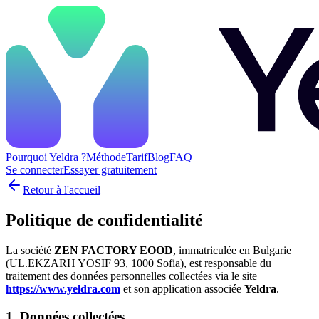
Pourquoi Yeldra ?
Méthode
Tarif
Blog
FAQ
Se connecter
Essayer gratuitement
Retour à l'accueil
Politique de confidentialité
La société
ZEN FACTORY EOOD
, immatriculée en Bulgarie
(UL.EKZARH YOSIF 93, 1000 Sofia), est responsable du
traitement des données personnelles collectées via le site
https://www.yeldra.com
et son application associée
Yeldra
.
1. Données collectées