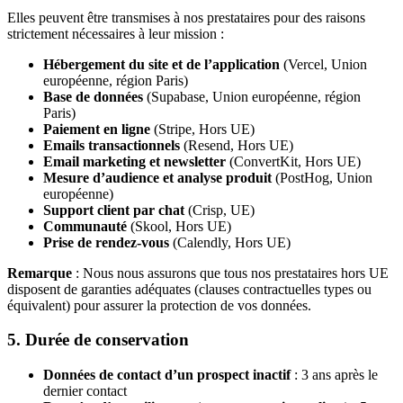
Elles peuvent être transmises à nos prestataires pour des raisons
strictement nécessaires à leur mission :
Hébergement du site et de l’application
(Vercel, Union
européenne, région Paris)
Base de données
(Supabase, Union européenne, région
Paris)
Paiement en ligne
(Stripe, Hors UE)
Emails transactionnels
(Resend, Hors UE)
Email marketing et newsletter
(ConvertKit, Hors UE)
Mesure d’audience et analyse produit
(PostHog, Union
européenne)
Support client par chat
(Crisp, UE)
Communauté
(Skool, Hors UE)
Prise de rendez-vous
(Calendly, Hors UE)
Remarque
: Nous nous assurons que tous nos prestataires hors UE
disposent de garanties adéquates (clauses contractuelles types ou
équivalent) pour assurer la protection de vos données.
5. Durée de conservation
Données de contact d’un prospect inactif
: 3 ans après le
dernier contact