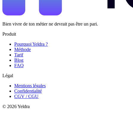
Bien vivre de ton métier ne devrait pas être
un pari.
Produit
Pourquoi Yeldra ?
Méthode
Tarif
Blog
FAQ
Légal
Mentions légales
Confidentialité
CGV / CGU
©
2026
Yeldra