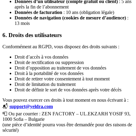
Données d’un utilisateur (compte gratuit ou client)
: 5 ans
après la fin de l’abonnement
Données de facturation
: 10 ans (obligation légale)
Données de navigation (cookies de mesure d’audience)
:
13 mois
6. Droits des utilisateurs
Conformément au RGPD, vous disposez des droits suivants :
Droit d’accès à vos données
Droit de rectification ou suppression
Droit d’opposition au traitement de vos données
Droit à la portabilité de vos données
Droit de retirer votre consentement à tout moment
Droit de limitation du traitement
Droit de définir le sort de vos données après votre décès
Vous pouvez exercer ces droits à tout moment en nous écrivant à :
📬
support@yeldra.com
📮 Ou par courrier : ZEN FACTORY – UL.EKZARH YOSIF 93,
1000 Sofia – Bulgarie
(une pièce d’identité pourra vous être demandée pour des raisons de
sécurité)